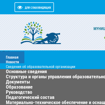
ДЛЯ СЛАБОВИДЯЩИХ
МУНИЦ
МЕНЮ
Главная
Новости
Сведения об образовательной организации
Основные сведения
Структура и органы управления образовательн
Документы
Образование
Руководство
Педагогический состав
Материально-техническое обеспечение и оснащ