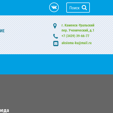
Поиск
г. Каменск-Уральский
пер. Ученический, д.1
ИЕ
+7 (3439) 39-66-77
aksioma-ku@mail.ru
реда