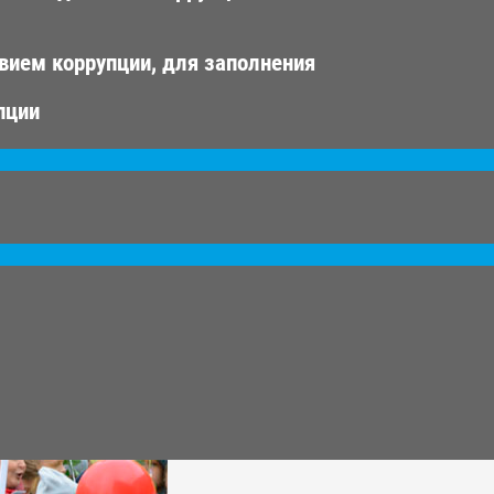
вием коррупции, для заполнения
пции