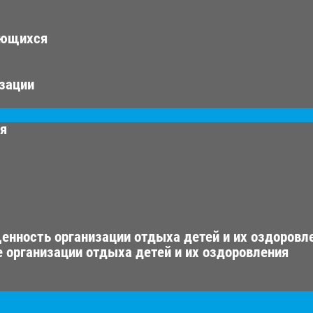
ающихся
изации
ия
енность организации отдыха детей и их оздоровл
 организации отдыха детей и их оздоровления